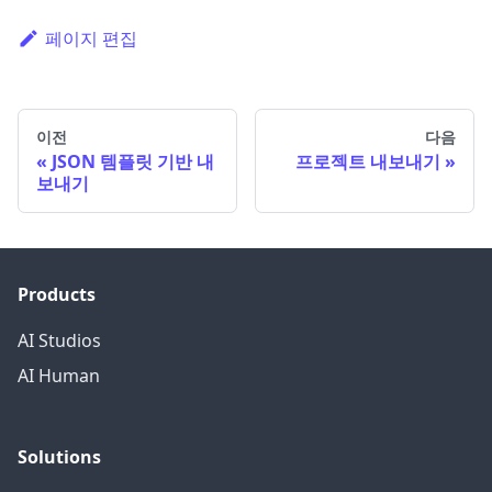
페이지 편집
이전
다음
JSON 템플릿 기반 내
프로젝트 내보내기
보내기
Products
AI Studios
AI Human
Solutions