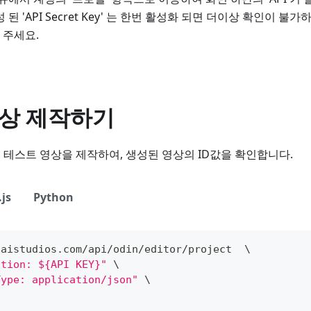
 된 'API Secret Key' 는 한번 활성화 되면 더이상 확인이 
 주세요.
 영상 제작하기
y'로 테스트 영상을 제작하여, 생성된 영상의 ID값을 확인합니다.
js
Python
/
aistudios
.
com
/
api
/
odin
/
editor
/
project  \
ation: ${API KEY}"
 \
Type: application/json"
 \