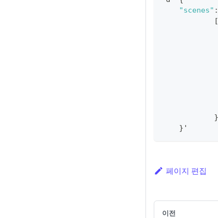
"scenes"
}
'
페이지 편집
이전