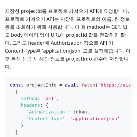
저장한 projectId를 프로젝트 가져오기 API에 요청합니다.
프로젝트 가져오기 API는 저장된 프로젝트의 이름, 씬 정보
등을 조회하기 위해 사용합니다. 이 때 method는 GET, 별
도 body 데이터 없이 URL에 projectId 값을 전달하면 됩니
다. 그리고 header에 Authorization 값으로 API 키,
Content-Type은 'application/json' 으로 설정해줍니다. 이
후 통신 성공 시 해당 정보를 projectInfo 변수에 저장합니
다.
const
 projectInfo 
=
await
fetch
(
'https://aistu
{
method
:
'GET'
,
headers
:
{
'Authorization'
:
 token
,
'Content-Type'
:
'application/json'
}
}