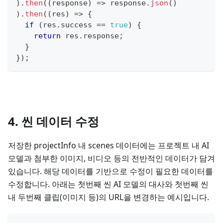
)
.
then
(
(
response
)
=>
 response
.
json
(
)
)
.
then
(
(
res
)
=>
{
if
(
res
.
success
==
true
)
{
return
 res
.
response
;
}
}
)
;
4. 씬 데이터 수정
저장한 projectInfo 내 scenes 데이터에는 프로젝트 내 AI
모델과 첨부한 이미지, 비디오 등의 전반적인 데이터가 담겨
있습니다. 해당 데이터를 기반으로 수정이 필요한 데이터를
수정합니다. 아래는 첫번째 씬 AI 모델의 대사와 첫번째 씬
내 두번째 클립(이미지 등)의 URL을 변경하는 예시입니다.