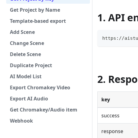
Get Project by Name
1. API e
Template-based export
Add Scene
https://aist
Change Scene
Delete Scene
Duplicate Project
2. Resp
AI Model List
Export Chromakey Video
Export AI Audio
key
Get Chromakey/Audio item
success
Webhook
response