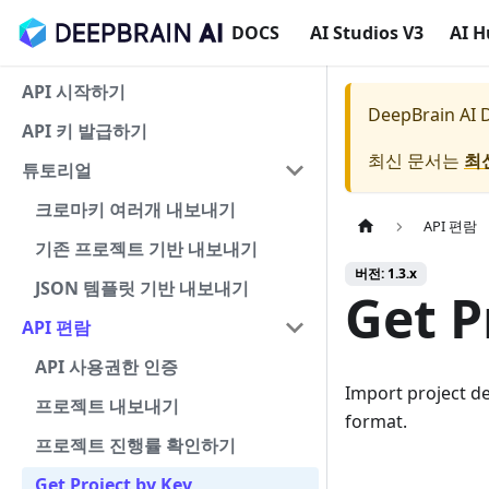
DOCS
AI Studios V3
AI 
API 시작하기
DeepBrain AI
API 키 발급하기
최신 문서는
최
튜토리얼
크로마키 여러개 내보내기
API 편람
기존 프로젝트 기반 내보내기
버전: 1.3.x
JSON 템플릿 기반 내보내기
Get P
API 편람
API 사용권한 인증
Import project de
프로젝트 내보내기
format.
프로젝트 진행률 확인하기
Get Project by Key