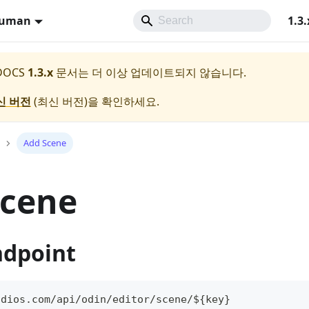
Human
1.3.
 DOCS
1.3.x
문서는 더 이상 업데이트되지 않습니다.
신 버전
(
최신 버전
)을 확인하세요.
Add Scene
Scene
ndpoint
udios.com/api/odin/editor/scene/${key}