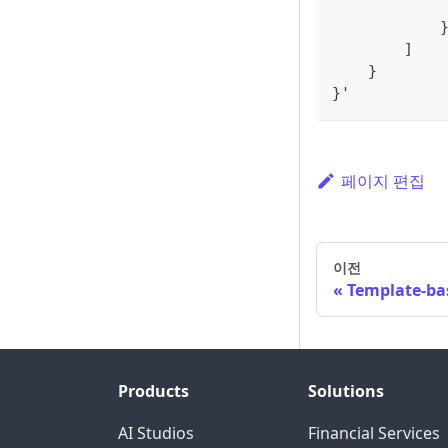
]
}
}
'
페이지 편집
이전
Template-ba
Products
Solutions
AI Studios
Financial Services