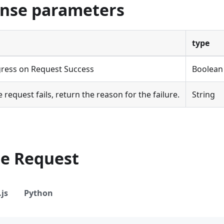
onse parameters
type
ress on Request Success
Boolean
he request fails, return the reason for the failure.
String
le Request
js
Python