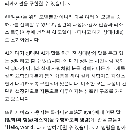
리케이션을 구현할 수 있습니다.
AIPlayer는 위의 모델뿐만 아니라 다른 여러 AI 모델들 중
하나를 선택할 수 있으며, 일련의 과정(사용자 인증과 리소
스 로딩)이후에 선택한 AI 모델이 나타나고 대기 상태(Idle)
로 초기화됩니다.
AI의
대기 상태
란 AI가 말을 하기 전 상대방의 말을 듣고 있
는 상태라고 할 수 있습니다. 이 대기 상태는 사진처럼 정지
된 상태가 아니라 실제 사람처럼 눈을 깜빡인다든가 고개를
살짝 끄덕인다든지 등의 행동을 하며 실제 사람처럼 자연스
럽게 대기하도록 구현되어 있습니다. 이러한 모든 과정이 간
단한 설정만으로 자동으로 이루어지는 심플한 구조를 가지
고 있습니다.
또한 서비스 사용자는 클라이언트(AIPlayer)에게
어떤 말
(발화)과 행동(제스처)을 수행하도록 명령
(예: 손을 흔들며
"Hello, world!"라고 말하기)할 수 있습니다. 이 명령을 받아