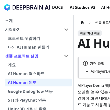
DOCS
AI Studios V3
AI 
소개
샘플 프로
시작하기
버전: 최신 버전
AI H
프로젝트 셋업하기
나의 AI Human 만들기
샘플 프로젝트 설명
관련 파일
개요
AIPlayerD
AI Human 퀵스타트
AI Human 데모
AIPlayerDem
Google Dialogflow 연동
모델을 쓸 수 있는 
경하여 화면 내에서
STT와 PlayChat 연동
드 기능도 사용해 
Unity 3D 캐릭터 활용