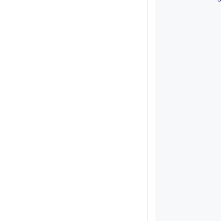
            
            
            
            