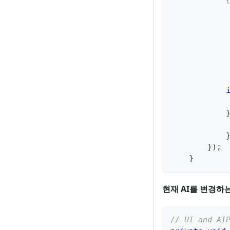
            
            
            
            
            
            
            
}
)
;
}
현재 AI를 변경하
// UI and AI