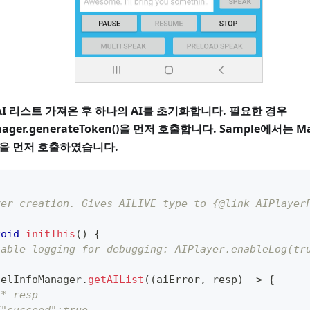
AI 리스트 가져온 후 하나의 AI를 초기화합니다. 필요한 경우
nager.generateToken()을 먼저 호출합니다. Sample에서는 Ma
n()을 먼저 호출하였습니다.
yer creation. Gives AILIVE type to {@link AIPlayer
void
initThis
(
)
{
nable logging for debugging: AIPlayer.enableLog(tr
delInfoManager
.
getAIList
(
(
aiError
,
 resp
)
->
{
/* resp