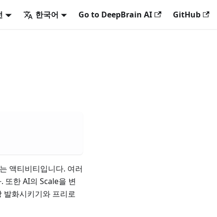
전
한국어
Go to DeepBrain AI
GitHub
수 있는 액티비티입니다. 여러
한 AI의 Scale을 변
문장 발화시키기와 프리로