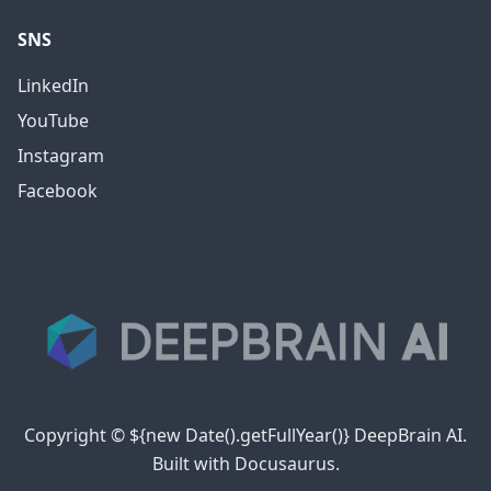
SNS
LinkedIn
YouTube
Instagram
Facebook
Copyright © ${new Date().getFullYear()} DeepBrain AI.
Built with Docusaurus.