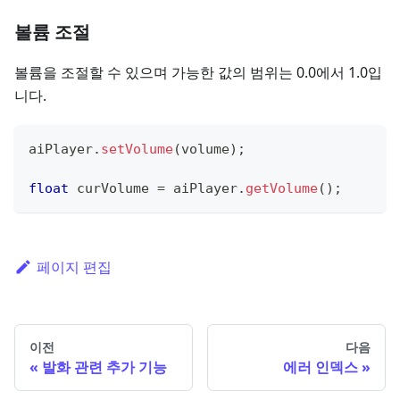
볼륨 조절
볼륨을 조절할 수 있으며 가능한 값의 범위는 0.0에서 1.0입
니다.
aiPlayer
.
setVolume
(
volume
)
;
float
 curVolume 
=
 aiPlayer
.
getVolume
(
)
;
페이지 편집
이전
다음
발화 관련 추가 기능
에러 인덱스