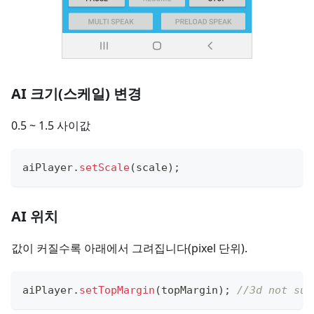
AI 크기(스케일) 변경
0.5 ~ 1.5 사이값
aiPlayer
.
setScale
(
scale
)
;
AI 위치
값이 커질수록 아래에서 그려집니다(pixel 단위).
aiPlayer
.
setTopMargin
(
topMargin
)
;
//3d not sup