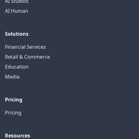
AI Studios
AI Human
Solutions
Financial Services
Retail & Commerce
Education
Media
Pricing
Pricing
Resources