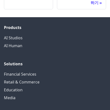
하기
Products
AI Studios
AI Human
Solutions
Financial Services
Retail & Commerce
Education
Media