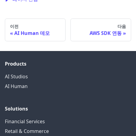
이전
다음
AI Human 데모
AWS SDK 연동
Products
AI Studios
AI Human
Solutions
Financial Services
Retail & Commerce