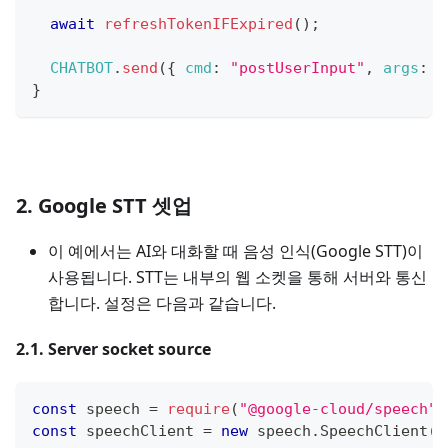
await
refreshTokenIFExpired
(
)
;
CHATBOT
.
send
(
{
cmd
:
"postUserInput"
,
args
:
{
}
2. Google STT 셋업
이 예에서는 AI와 대화할 때 음성 인식(Google STT)이
사용됩니다. STT는 내부의 웹 소켓을 통해 서버와 통신
합니다. 설정은 다음과 같습니다.
2.1. Server socket source
const
 speech 
=
require
(
"@google-cloud/speech"
)
const
 speechClient 
=
new
speech
.
SpeechClient
(
)