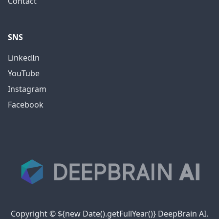
Contact
SNS
LinkedIn
YouTube
Instagram
Facebook
Copyright © ${new Date().getFullYear()} DeepBrain AI.