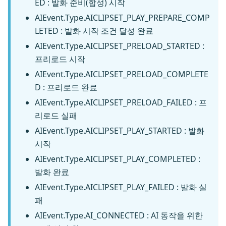
ED : 발화 준비(합성) 시작
AIEvent.Type.AICLIPSET_PLAY_PREPARE_COMP
LETED : 발화 시작 조건 달성 완료
AIEvent.Type.AICLIPSET_PRELOAD_STARTED :
프리로드 시작
AIEvent.Type.AICLIPSET_PRELOAD_COMPLETE
D : 프리로드 완료
AIEvent.Type.AICLIPSET_PRELOAD_FAILED : 프
리로드 실패
AIEvent.Type.AICLIPSET_PLAY_STARTED : 발화
시작
AIEvent.Type.AICLIPSET_PLAY_COMPLETED :
발화 완료
AIEvent.Type.AICLIPSET_PLAY_FAILED : 발화 실
패
AIEvent.Type.AI_CONNECTED : AI 동작을 위한