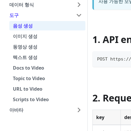
사용 가능한 모
데이터 형식
도구
음성 생성
이미지 생성
1. API e
동영상 생성
텍스트 생성
POST https:/
Docs to Video
Topic to Video
URL to Video
2. Requ
Scripts to Video
아바타
key
de