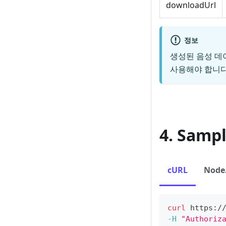
downloadUrl
정보
생성된 음성 데
사용해야 합니다
4. Samp
cURL
Node.
curl
 https:/
-H
"Authoriz