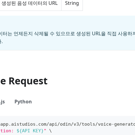
생성된 음성 데이터의 URL
String
이터는 언제든지 삭제될 수 있으므로 생성된 URL을 직접 사용하
.
le Request
js
Python
/app.aistudios.com/api/odin/v3/tools/voice-generat
ation: 
${API KEY}
"
\