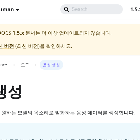
Human
1.5.
 DOCS
1.5.x
문서는 더 이상 업데이트되지 않습니다.
신 버전
(
최신 버전
)을 확인하세요.
ence
도구
음성 생성
생성
 원하는 모델의 목소리로 발화하는 음성 데이터를 생성합니다.