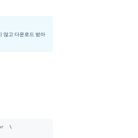
지 않고 다운로드 받아
or  
\