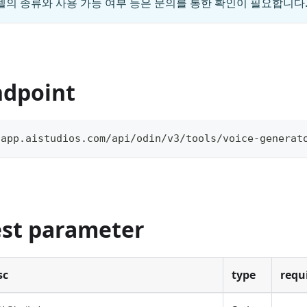
델의 종류와 사용 가능 여부 등은 문의를 통한 확인이 필요합니다
ndpoint
/app.aistudios.com/api/odin/v3/tools/voice-generat
est parameter
sc
type
requ