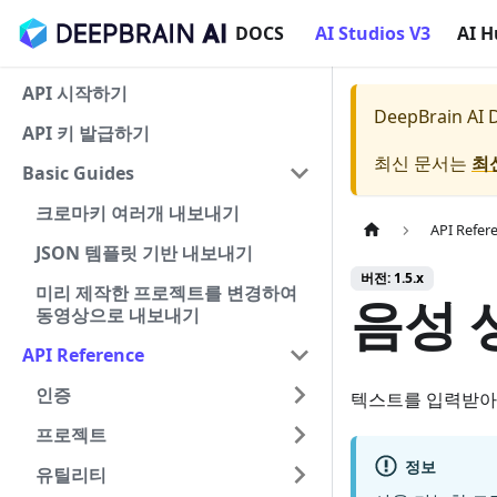
DOCS
AI Studios V3
AI 
API 시작하기
DeepBrain AI
API 키 발급하기
최신 문서는
최
Basic Guides
크로마키 여러개 내보내기
API Refer
JSON 템플릿 기반 내보내기
버전: 1.5.x
미리 제작한 프로젝트를 변경하여
음성 
동영상으로 내보내기
API Reference
인증
텍스트를 입력받아
프로젝트
정보
유틸리티