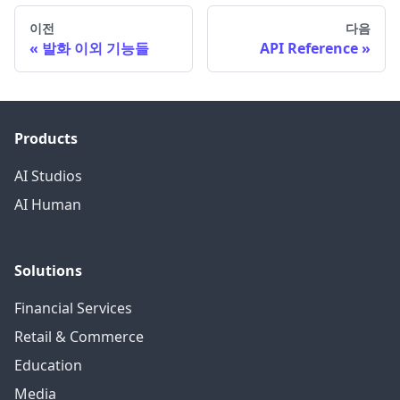
이전
다음
발화 이외 기능들
API Reference
Products
AI Studios
AI Human
Solutions
Financial Services
Retail & Commerce
Education
Media