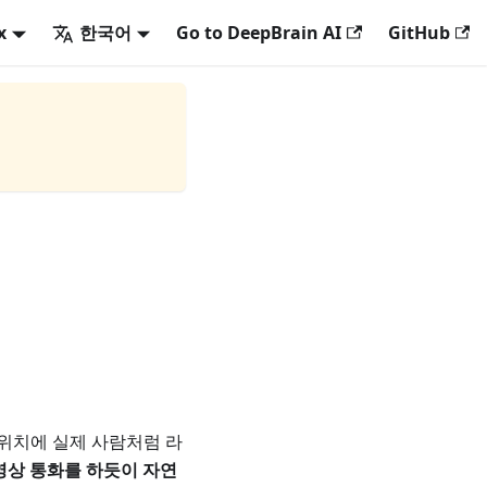
x
한국어
Go to DeepBrain AI
GitHub
는 위치에 실제 사람처럼 라
영상 통화를 하듯이 자연