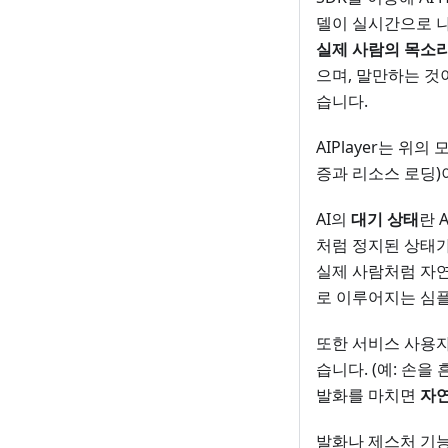
델이 실시간으로 나
실제 사람의 목소
으며, 말만하는 것
습니다.
AIPlayer는 위
증과 리소스 로딩)이
AI의
대기 상태
란 
처럼 정지된 상태
실제 사람처럼 자
로 이루어지는 심플
또한 서비스 사용자는
습니다. (예: 손을 
발화를 마치면
자
발화나 제스처 기능