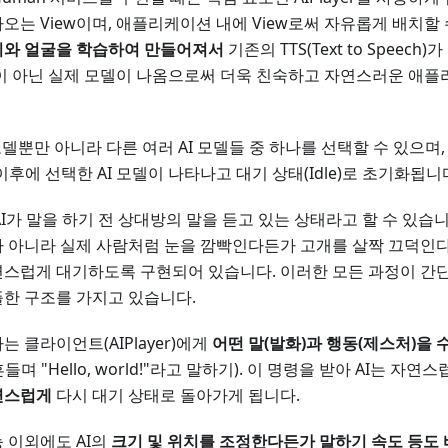
오는 View이며, 애플리케이션 내에 View로써 자유롭게 배치할 수
리와 얼굴을 학습하여 만들어져서
기존의 TTS(Text to Speec
이 아닌 실제 모델이 나옴으로써 더욱 친숙하고 자연스러운 애플
의 모델뿐만 아니라 다른 여러 AI 모델들 중 하나를 선택할 수 있으며
후에 선택한 AI 모델이 나타나고 대기 상태(Idle)로 초기화됩니
AI가 말을 하기 전 상대방의 말을 듣고 있는 상태라고 할 수 있습니
가 아니라 실제 사람처럼 눈을 깜빡인다든가 고개를 살짝 끄덕인
연스럽게 대기하도록 구현되어 있습니다. 이러한 모든 과정이 간
한 구조를 가지고 있습니다.
 클라이언트(AIPlayer)에게
어떤 말(발화)과 행동(제스처)을
흔들며 "Hello, world!"라고 말하기). 이 명령을 받아 AI는 
연스럽게
다시 대기 상태로 돌아가게 됩니다.
 이외에도 AI의
크기 및 위치를 조정한다든가 말하기 속도 등도