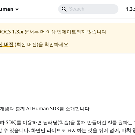
Human
1.3.
 DOCS
1.3.x
문서는 더 이상 업데이트되지 않습니다.
신 버전
(
최신 버전
)을 확인하세요.
 개념과 함께 AI Human SDK를 소개합니다.
K(이하 SDK)를 이용하면 딥러닝(학습)을 통해 만들어진 AI를 원하
현할 수 있습니다. 화면만 라이브로 표시하는 것을 뛰어 넘어,
마치 