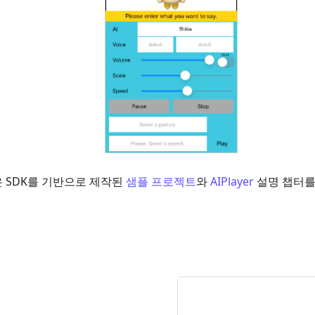
 SDK를 기반으로 제작된
샘플 프로젝트
와
AIPlayer
설명 챕터를