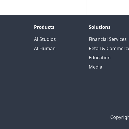
Products
Solutions
AI Studios
Financial Services
AI Human
Retail & Commerc
Education
Media
Copyrigh