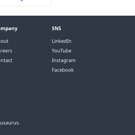
ompany
SNS
bout
LinkedIn
reers
YouTube
ntact
Instagram
Facebook
cusaurus.