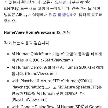
가 있는지 확인합니다. 오류가 있다면 대부분 appId,
userKey, 토큰 새로 고침이 문제입니다. 인증 갱신을 위한
방법은 AIPlayer 설명에서
인증 및 생성하기
챕터를 참고해
주세요.
HomeView(HomeView.xaml)의 메뉴
각 메뉴는 다음과 같습니다.
AI Human QuickStart: 기본 AI 모델의 동작을 빠르게
확인합니다. (QuickStartView.xaml)
AI Human Demo: 종합적인 AI Human SDK 사용 예제
입니다. (DemoView.xaml)
with Playchat & Azure STT: AI Human(SDK)과
Playchat(ChatBot) 그리고 MS Azure Speech(STT)를
연동한 대화형 AI Human 구현 예제입니다.
(PlaychatView.xaml)
with Google Dialogflow: AI Human(SDK)과 Google