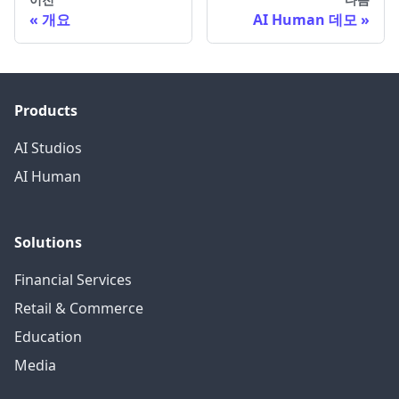
개요
AI Human 데모
Products
AI Studios
AI Human
Solutions
Financial Services
Retail & Commerce
Education
Media