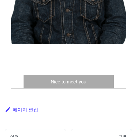
페이지 편집
이전
다음