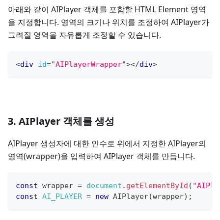
아래와 같이 AIPlayer 객체를 포함할 HTML Element 영역
을 지정합니다. 영역의 크기나 위치를 조정하여 AIPlayer가
그려질 영역을 자유롭게 조정할 수 있습니다.
<
div
id
=
"
AIPlayerWrapper
"
>
</
div
>
3. AIPlayer 객체를 생성
AIPlayer 생성자에 대한 인수로 위에서 지정한 AIPlayer의
영역(wrapper)을 입력하여 AIPlayer 객체를 만듭니다.
const
 wrapper 
=
document
.
getElementById
(
"AIPla
const
AI_PLAYER
=
new
AIPlayer
(
wrapper
)
;