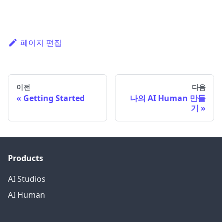
페이지 편집
이전
다음
Getting Started
나의 AI Human 만들
기
Products
AI Studios
AI Human