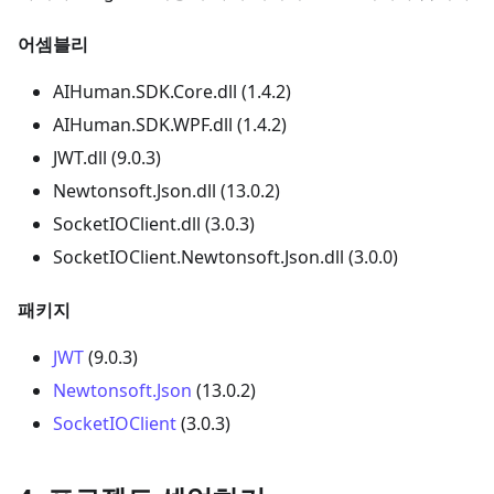
어셈블리
AIHuman.SDK.Core.dll (1.4.2)
AIHuman.SDK.WPF.dll (1.4.2)
JWT.dll (9.0.3)
Newtonsoft.Json.dll (13.0.2)
SocketIOClient.dll (3.0.3)
SocketIOClient.Newtonsoft.Json.dll (3.0.0)
패키지
JWT
(9.0.3)
Newtonsoft.Json
(13.0.2)
SocketIOClient
(3.0.3)