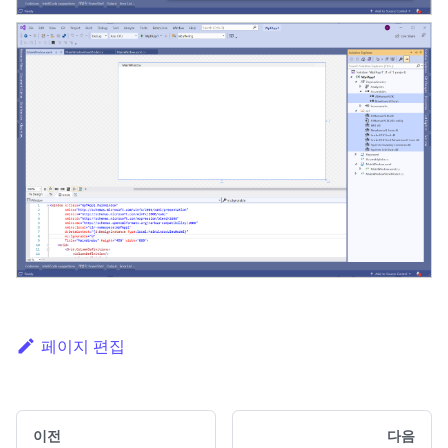
페이지 편집
이전
다음