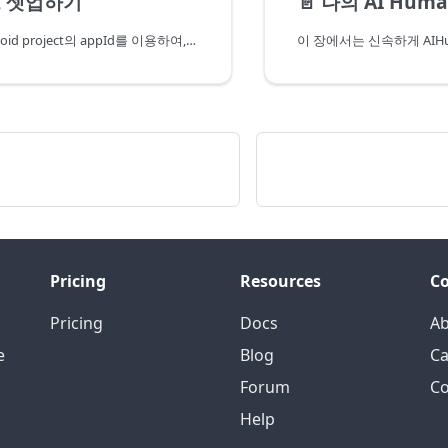
 셋업하기
📄️
나의 AI Hum
이 장에서는 android project의 appId를 이용하여, 프로젝트를 생성하고 userkey를 발급받는 과정을 알아봅니다. userkey는 AIHuman SDK의 인증에 사용됩니다.
Pricing
Resources
C
Pricing
Docs
A
e
Blog
Ca
Forum
Co
Help