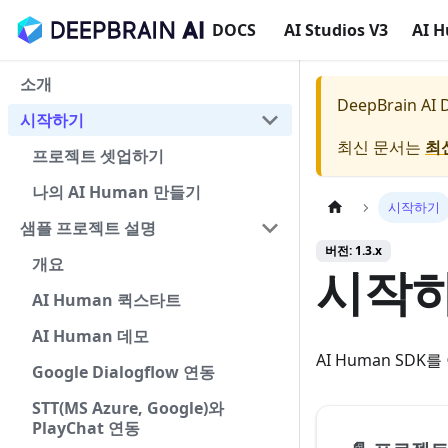
DOCS
AI Studios V3
AI 
소개
DeepBrain AI
시작하기
최신 문서는
최
프로젝트 셋업하기
나의 AI Human 만들기
시작하기
샘플 프로젝트 설명
버전: 1.3.x
개요
시작
AI Human 퀵스타트
AI Human 데모
AI Human SD
Google Dialogflow 연동
STT(MS Azure, Google)와
PlayChat 연동