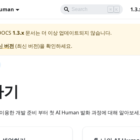
Human
1.3.
⌘
K
 DOCS
1.3.x
문서는 더 이상 업데이트되지 않습니다.
신 버전
(
최신 버전
)을 확인하세요.
하기
K를 이용한 개발 준비 부터 첫 AI Human 발화 과정에 대해 알아보세