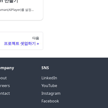
an 만들기
이 장에서는 신속하게 AIHuman(AIPlayer)를 설정하고 기본 AI를 발화시키는 과정을 알아봅니다. AIPlayer를 처음 설정할 때는 네트워크 상태에 따라 수 분 정도의 로딩이 걸릴 수 있습니다. 이 로딩 과정은 진행율을 모니터링 할 수 있습니다.
다음
프로젝트 셋업하기
ompany
SNS
bout
LinkedIn
reers
YouTube
ntact
Instagram
Facebook