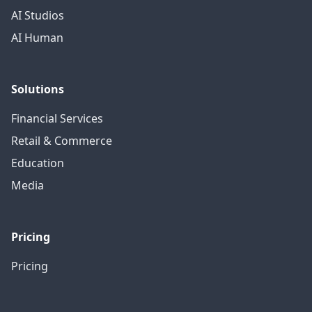
AI Studios
AI Human
Solutions
Financial Services
Retail & Commerce
Education
Media
Pricing
Pricing