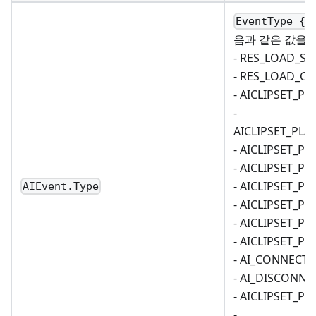
EventType { 
음과 같은 값을 
- RES_LOAD_ST
- RES_LOAD_C
- AICLIPSET_P
-
AICLIPSET_PLA
- AICLIPSET_P
- AICLIPSET_P
- AICLIPSET_PR
AIEvent.Type
- AICLIPSET_PL
- AICLIPSET_P
- AICLIPSET_PL
- AI_CONNECTE
- AI_DISCONNE
- AICLIPSET_PL
-